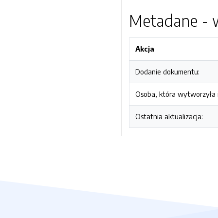
Metadane - w
Akcja
Dodanie dokumentu:
Osoba, która wytworzyła i
Ostatnia aktualizacja: