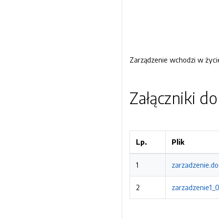
Zarządzenie wchodzi w życie
Załączniki d
Lp.
Plik
1
zarzadzenie.d
2
zarzadzenie1_