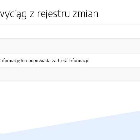
yciąg z rejestru zmian
nformację lub odpowiada za treść informacji: