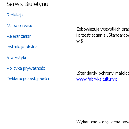
Serwis Biuletynu
Redakcja
Mapa serwisu
Zobowiązuję wszystkich pra
i przestrzegania „Standard
Rejestr zmian
w § 1.
Instrukcja obsługi
Statystyki
Polityka prywatności
„Standardy ochrony małoletn
Deklaracja dostępności
www.fabrykakultury.pl
.
Wykonanie zarządzenia powi