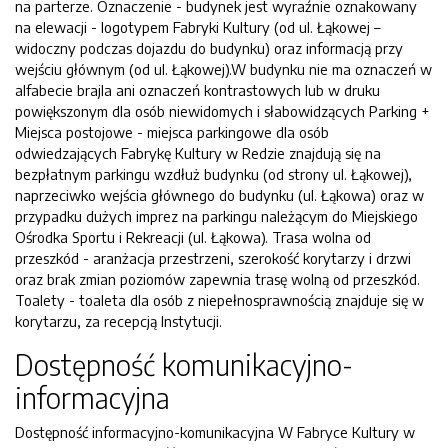
na parterze. Oznaczenie - budynek jest wyraźnie oznakowany
na elewacji - logotypem Fabryki Kultury (od ul. Łąkowej –
widoczny podczas dojazdu do budynku) oraz informacją przy
wejściu głównym (od ul. Łąkowej).W budynku nie ma oznaczeń w
alfabecie brajla ani oznaczeń kontrastowych lub w druku
powiększonym dla osób niewidomych i słabowidzących Parking +
Miejsca postojowe - miejsca parkingowe dla osób
odwiedzających Fabrykę Kultury w Redzie znajdują się na
bezpłatnym parkingu wzdłuż budynku (od strony ul. Łąkowej),
naprzeciwko wejścia głównego do budynku (ul. Łąkowa) oraz w
przypadku dużych imprez na parkingu należącym do Miejskiego
Ośrodka Sportu i Rekreacji (ul. Łąkowa). Trasa wolna od
przeszkód - aranżacja przestrzeni, szerokość korytarzy i drzwi
oraz brak zmian poziomów zapewnia trasę wolną od przeszkód.
Toalety - toaleta dla osób z niepełnosprawnością znajduje się w
korytarzu, za recepcją Instytucji.
Dostępność komunikacyjno-
informacyjna
Dostępność informacyjno-komunikacyjna W Fabryce Kultury w