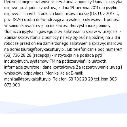
Redzie istnieje możliwość skorzystania z pomocy tłumacza języka
migowego. Zgodnie z ustawą z dnia 19 sierpnia 2011 r. o języku
migowym i innych środkach komunikowania się (Dz. U. z 2017 r.,
poz. 1824) osoba doświadczająca trwale lub okresowo trudności
w komunikowaniu się ma możliwość skorzystania z pomocy
tłumacza języka migowego przy załatwianiu spraw w urzędzie. •
Zamiar skorzystania z pomocy należy zgłosić najpóźniej na 3 dni
robocze przed dniem zamierzonego załatwienia sprawy: mailowo
na adres biuro@fabrykakultury.pl, lub telefonicznie pod numerem
(58) 736 28 28 (recepcja) • Instytucja nie posiada pętli
indukcyjnych, systemów FM na podczerwień i bluetooth.
Informacje zwrotne i dane kontaktowe Za rozpatrywanie uwag i
wniosków odpowiada: Monika Kolak E-mail:
monika@fabrykakultury.pl Telefon: 58 736 28 28 tel. kom 885
873 000