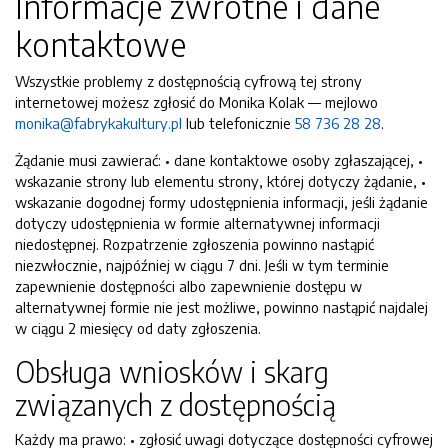
Informacje zwrotne i dane
kontaktowe
Wszystkie problemy z dostępnością cyfrową tej strony
internetowej możesz zgłosić do
Monika Kolak
— mejlowo
monika@fabrykakultury.pl
lub telefonicznie
58 736 28 28
.
Żądanie musi zawierać: • dane kontaktowe osoby zgłaszającej, •
wskazanie strony lub elementu strony, której dotyczy żądanie, •
wskazanie dogodnej formy udostępnienia informacji, jeśli żądanie
dotyczy udostępnienia w formie alternatywnej informacji
niedostępnej. Rozpatrzenie zgłoszenia powinno nastąpić
niezwłocznie, najpóźniej w ciągu 7 dni. Jeśli w tym terminie
zapewnienie dostępności albo zapewnienie dostępu w
alternatywnej formie nie jest możliwe, powinno nastąpić najdalej
w ciągu 2 miesięcy od daty zgłoszenia.
Obsługa wniosków i skarg
związanych z dostępnością
Każdy ma prawo: • zgłosić uwagi dotyczące dostępności cyfrowej