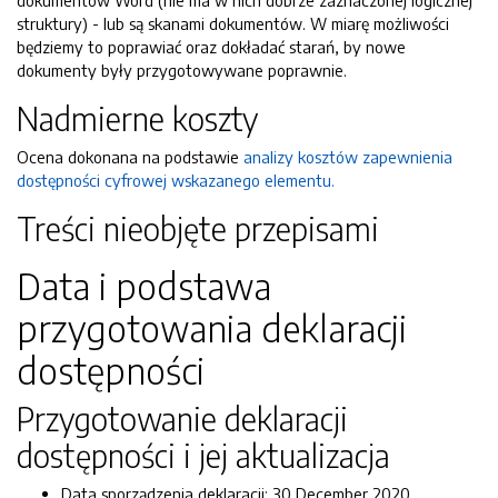
dokumentów Word (nie ma w nich dobrze zaznaczonej logicznej
struktury) - lub są skanami dokumentów. W miarę możliwości
będziemy to poprawiać oraz dokładać starań, by nowe
dokumenty były przygotowywane poprawnie.
Nadmierne koszty
Ocena dokonana na podstawie
analizy kosztów zapewnienia
dostępności cyfrowej wskazanego elementu.
Treści nieobjęte przepisami
Data i podstawa
przygotowania deklaracji
dostępności
Przygotowanie deklaracji
dostępności i jej aktualizacja
Data sporządzenia deklaracji:
30 December 2020