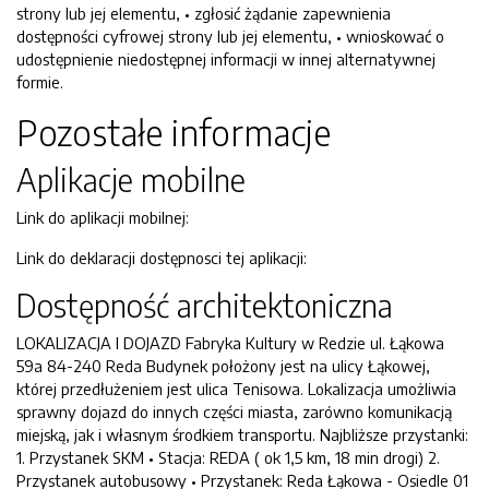
strony lub jej elementu, • zgłosić żądanie zapewnienia
dostępności cyfrowej strony lub jej elementu, • wnioskować o
udostępnienie niedostępnej informacji w innej alternatywnej
formie.
Pozostałe informacje
Aplikacje mobilne
Link do aplikacji mobilnej:
Link do deklaracji dostępnosci tej aplikacji:
Dostępność architektoniczna
LOKALIZACJA I DOJAZD Fabryka Kultury w Redzie ul. Łąkowa
59a 84-240 Reda Budynek położony jest na ulicy Łąkowej,
której przedłużeniem jest ulica Tenisowa. Lokalizacja umożliwia
sprawny dojazd do innych części miasta, zarówno komunikacją
miejską, jak i własnym środkiem transportu. Najbliższe przystanki:
1. Przystanek SKM • Stacja: REDA ( ok 1,5 km, 18 min drogi) 2.
Przystanek autobusowy • Przystanek: Reda Łąkowa - Osiedle 01