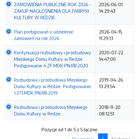
ZAMÓWIENIA PUBLICZNE ROK 2026 -
2026-06-01
ZAKUP NAGŁOŚNIENIA DLA FABRYKI
14:29:43
KULTURY W REDZIE
Plan postępowań o udzielenie
2026-04-15
zamówień na rok 2026
11:29:13
Kontynuacja rozbudowy i przebudowy
2020-07-22
Miejskiego Domu Kultury w Redzie.
14:47:00
Postępowanie 4.ZF.MDK.PN.RB.2020
Rozbudowa i przebudowa Miejskiego
2019-04-26
Domu Kultury w Redzie. Postępowanie
13:29:54
1.271.MDK.PN.RB.2019
Rozbudowa i przebudowa Miejskiego
2018-11-20
Domu Kultury w Redzie.
08:12:51
Pozycje od 1 do 5 z 5 łącznie