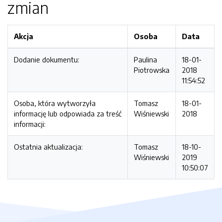
zmian
Akcja
Osoba
Data
Dodanie dokumentu:
Paulina
18-01-
Piotrowska
2018
11:54:52
Osoba, która wytworzyła
Tomasz
18-01-
informację lub odpowiada za treść
Wiśniewski
2018
informacji:
Ostatnia aktualizacja:
Tomasz
18-10-
Wiśniewski
2019
10:50:07