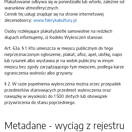
Plakatowanie odbywa się w poniedziałki lub wtorki, zależnie od
warunków atmosferycznych.
Cennik tej usługi znajduje się na stronie internetowej
zleceniobiorcy:
www.fabrykakultury.pl
Osoby rozklejające plakaty/ulotki samowolnie na redzkich
słupach informujemy, iż Kodeks Wykroczeń stanowi:
Art. 63a. § 1. Kto umieszcza w miejscu publicznym do tego
nieprzeznaczonym ogłoszenie, plakat, afisz, apel, ulotkę, napis
lub rysunek albo wystawia je na widok publiczny w innym
miejscu bez zgody zarządzającego tym miejscem, podlega karze
ograniczenia wolności albo grzywny.
§ 2. W razie popełnienia wykroczenia można orzec przepadek
przedmiotów stanowiących przedmiot wykroczenia oraz
nawiązkę w wysokości do 1 500 złotych lub obowiązek
przywrócenia do stanu poprzedniego.
Metadane - wyciąg z rejestru