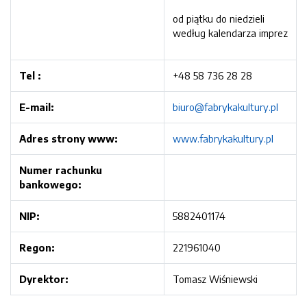
od piątku do niedzieli
według kalendarza imprez
Tel :
+48 58 736 28 28
E-mail:
biuro@fabrykakultury.pl
Adres strony www:
www.fabrykakultury.pl
Numer rachunku
bankowego:
NIP:
5882401174
Regon:
221961040
Dyrektor:
Tomasz Wiśniewski