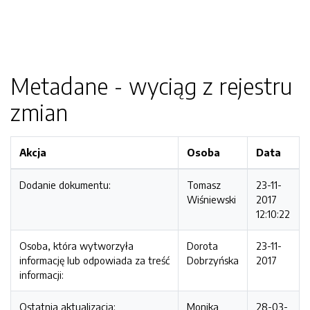
Metadane - wyciąg z rejestru
zmian
Akcja
Osoba
Data
Dodanie dokumentu:
Tomasz
23-11-
Wiśniewski
2017
12:10:22
Osoba, która wytworzyła
Dorota
23-11-
informację lub odpowiada za treść
Dobrzyńska
2017
informacji:
Ostatnia aktualizacja:
Monika
28-03-