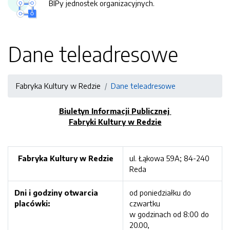
BIPy jednostek organizacyjnych.
Dane teleadresowe
Fabryka Kultury w Redzie
Dane teleadresowe
Biuletyn Informacji Publicznej
Fabryki Kultury w Redzie
Fabryka Kultury w Redzie
ul. Łąkowa 59A; 84-240
Reda
Dni i godziny otwarcia
od poniedziałku do
placówki:
czwartku
w godzinach od 8:00 do
20.00,